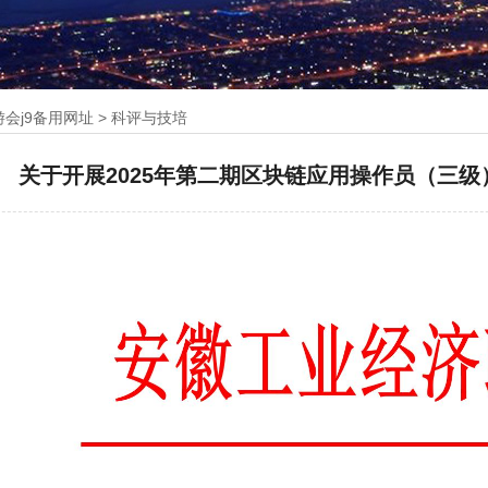
游会j9备用网址
>
科评与技培
关于开展2025年第二期区块链应用操作员（三