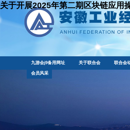
关于开展2025年第二期区块链应用
九游会j9备用网址
关于联合会
联合会
会员风采