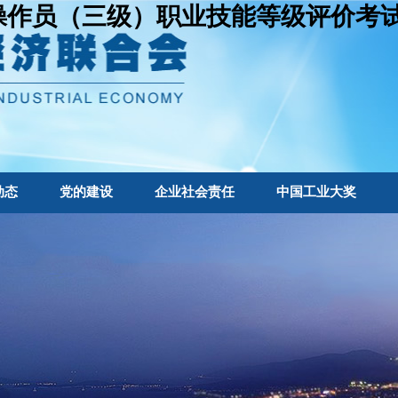
操作员（三级）职业技能等级评价考试
动态
党的建设
企业社会责任
中国工业大奖