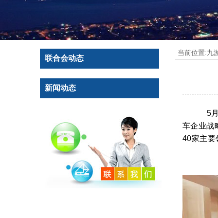
当前位置:
九
联合会动态
新闻动态
5月
车企业战
40家主