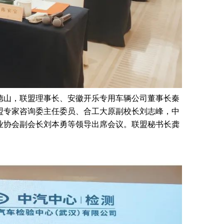
德山，联盟理事长、安徽开乐专用车辆公司董事长秦
盟专家咨询委主任委员、合工大原副校长刘志峰，中
业协会副会长刘本勇等领导出席会议。联盟秘书长龚