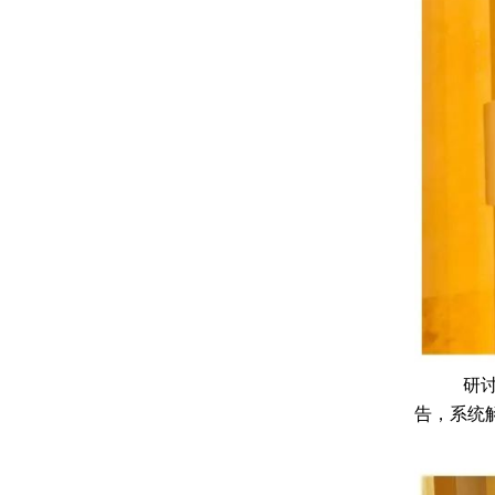
研讨
告，系统