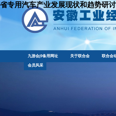
省专用汽车产业发展现状和趋势研讨
九游会j9备用网址
关于联合会
联合会
会员风采