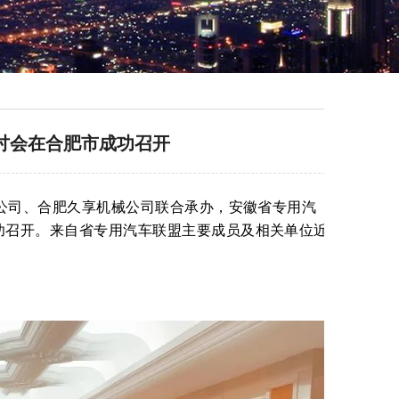
讨会在合肥市成功召开
公司、合肥久享机械公司联合承办，安徽省专用汽
功召开。来自省专用汽车联盟主要成员及相关单位近