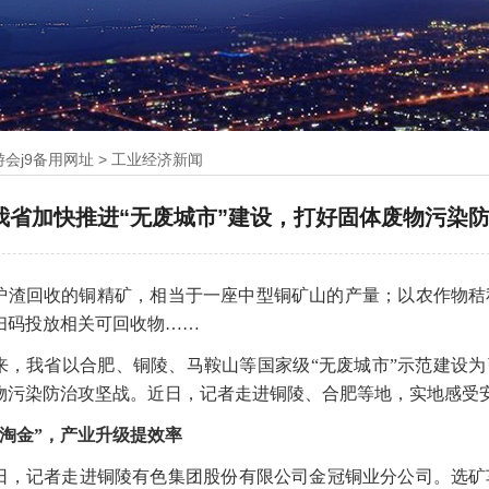
游会j9备用网址
>
工业经济新闻
我省加快推进“无废城市”建设，打好固体废物污染防
炉渣回收的铜精矿，相当于一座中型铜矿山的产量；以农作物秸
扫码投放相关可回收物……
来，我省以合肥、铜陵、马鞍山等国家级“无废城市”示范建设为
物污染防治攻坚战。近日，记者走进铜陵、合肥等地，实地感受
“淘金”，产业升级提效率
2日，记者走进铜陵有色集团股份有限公司金冠铜业分公司。选