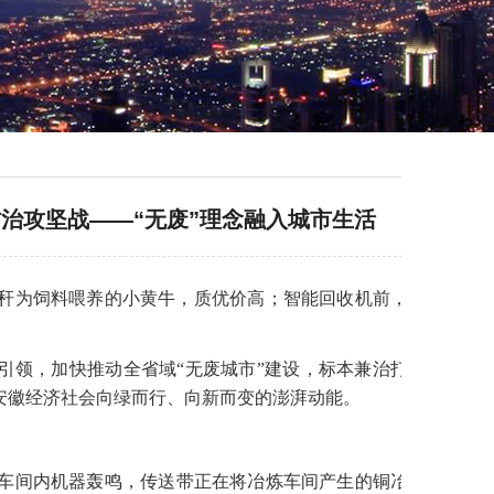
治攻坚战——“无废”理念融入城市生活
秆为饲料喂养的小黄牛，质优价高；智能回收机前，
引领，加快推动全省域“无废城市”建设，标本兼治打
安徽经济社会向绿而行、向新而变的澎湃动能。
矿车间内机器轰鸣，传送带正在将冶炼车间产生的铜冶