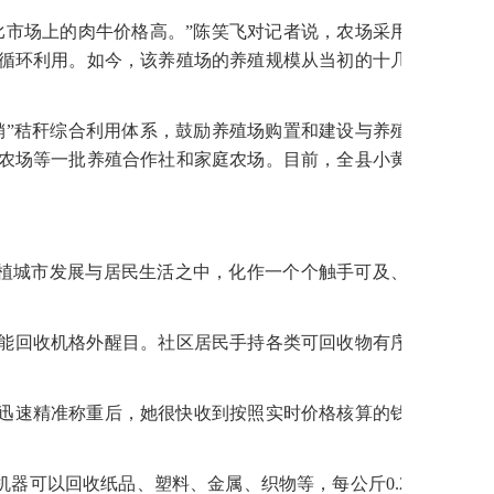
比市场上的肉牛价格高。”陈笑飞对记者说，农场采用
循环利用。如今，该养殖场的养殖规模从当初的十几
销”秸秆综合利用体系，鼓励养殖场购置和建设与养殖
农场等一批养殖合作社和家庭农场。目前，全县小黄
深植城市发展与居民生活之中，化作一个个触手可及、
智能回收机格外醒目。社区居民手持各类可回收物有序
迅速精准称重后，她很快收到按照实时价格核算的钱
机器可以回收纸品、塑料、金属、织物等，每公斤0.2