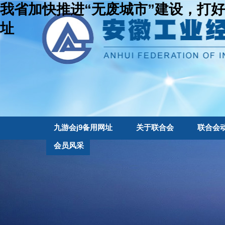
我省加快推进“无废城市”建设，打好
址
九游会j9备用网址
关于联合会
联合会
会员风采