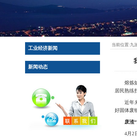
当前位置:
九
工业经济新闻
新闻动态
熔炼
居民熟练
近年
好固体废
废渣
4月