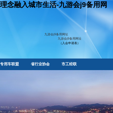
理念融入城市生活-九游会j9备用网
九游会j9备用网址
九游会j9备用网址
（入会申请表）
专用车联盟
省行业协会
市工经联