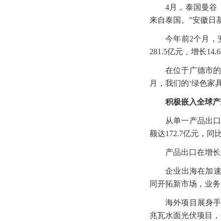
4月，泰国曼谷
来自泰国。”安徽日
今年前2个月，安
281.5亿元，增长
在位于广德市的
月，我们的‘绿色家
积极嵌入全球产
从单一产品出口
额达172.7亿元，同比
产品出口在增长。
企业出海在加速
同开拓新市场，业务
海外项目展身手
兆瓦水面光伏项目，