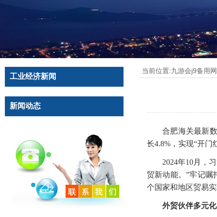
当前位置:
九游会j9备用
工业经济新闻
新闻动态
合肥海关最新数据
长4.8%，实现“开门
2024年10
贸新动能。”牢记嘱
个国家和地区贸易实
外贸伙伴多元化