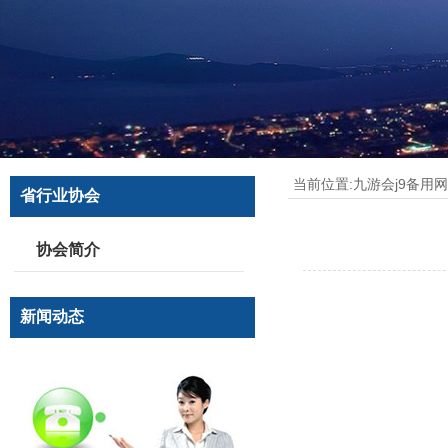
当前位置:
九游会j9备用
省行业协会
协会简介
新闻动态