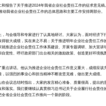
仁和报告了关于推进2024年我省企业社会责任工作的征求意见稿
4年推动我省企业社会责任工作的总体思路和主要工作安排两部分。
上，与会领导和专家进行了认真地研讨。大家认为，面对经济下
取得较大成绩，实在来之不易；关于推进明年企业社会责任工作
家就推进企业社会责任工作体系建设、开展专题调研、加大宣讲培
和自觉性、呼吁政府部门出台相关的激励政策、创造更好环境氛
了重点讲话。他认为推进企业社会责任工作意义重大，成绩应该
难，以强烈的事业心和担当精神不断攻坚克难，做出更大成绩。
山在会议总结时指出，大家的发言精心准备、质量很高，提出的
收和落实。我们要继续认真贯彻习总书记关于企业履行社会责任
把全省企业社会责任工作推向一个新的阶段。