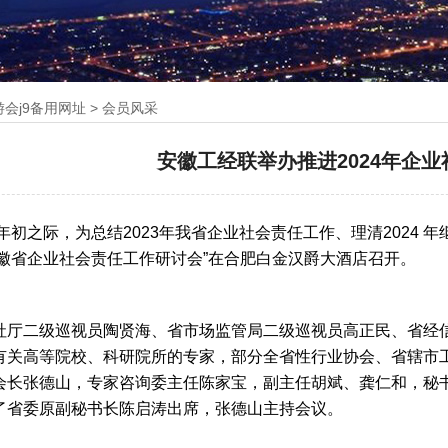
游会j9备用网址
>
会员风采
安徽工经联举办推进2024年企
年初之际，为总结2023年我省企业社会责任工作、理清2024 
年安徽省企业社会责任工作研讨会”在合肥白金汉爵大酒店召开。
社厅二级巡视员陶贤海、省市场监管局二级巡视员高正民、省经
有关高等院校、科研院所的专家，部分全省性行业协会、省辖市工
会长张德山，专家咨询委主任陈家宝，副主任胡斌、龚仁和，秘
了省委原副秘书长陈启涛出席，张德山主持会议。