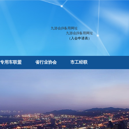
九游会j9备用网址
九游会j9备用网址
（入会申请表）
专用车联盟
省行业协会
市工经联