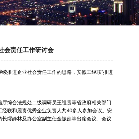
业社会责任工作研讨会
年继续推进企业社会责任工作的思路，安徽工经联“推进
信厅综合法规处二级调研员王祖贵等省政府相关部门
经联和履责优秀企业负责人共40多人参加会议。安
书长缪静林及办公室副主任金振然等出席会议。会议