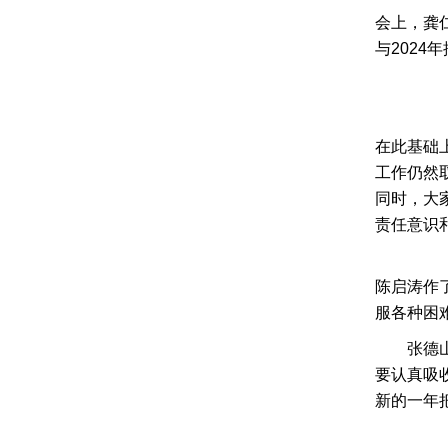
会上，龚
与202
在此基础
工作仍然
同时，大
责任意识
陈启涛作
服各种困
张德
要认真吸
新的一年