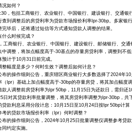
情况如何？
7:30，包括工商银行、农业银行、中国银行、建设银行、交通
行查到调整后的房贷利率为贷款市场报价利率lpr-30bp。多家
整完毕后，还将通过短信等方式通知贷款人调整的结果。
在什么时候完成？
5日，工商银行、农业银行、中国银行、建设银行、邮储银行、交
集中调整，将加点幅度高于-30基点的存量房贷利率，调整到不低
预计于10月31日前完成。
调整幅度是多少？何时生效？调整后如何计息？
公布的操作细则公告，重庆辖区商业银行大多数选择了2024年1
（lpr）基础上加点幅度高于-30bp的存量房贷，将其加点幅度调
款人调整前房贷利率为lpr 50bp，11月15日为还款日，需归还1
25日对其贷款利率批量调整，将其房贷利率调整为lpr-30bp，共下
贷款利息采用分段计息：10月15日至10月24日按lpr 50bp计算，1
参考的贷款市场报价利率（lpr）何时调整？
布的操作细则公告，2024年10月25日批量调整仅调整参考贷款
合同约定实施。