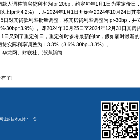
款人调整前房贷利率为lpr 20bp，约定每年1月1日为重定价日，
上lpr为4.2%），从2024年1月1日开始至2024年10月24日其实
25日对其贷款利率批量调整，将其房贷利率调整为lpr-30bp
.2%-30bp=3.9%）。即2024年10月25日至2024年12月31日
1月1日又到了重定价日，重定价时参考最新的lpr，假如届时最新的5年
贷实际利率调整为：3.3%（3.6%-30bp=3.3%）。
：华龙网、财联社、澎湃新闻
没有了!
用网址的技术支持： 备