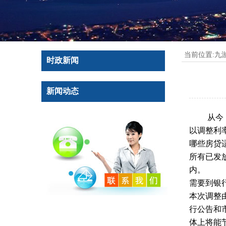
当前位置:
九
时政新闻
新闻动态
从今
以调整利
哪些房贷
所有已发
内。
需要到银
本次调整
行公告和
体上将能节