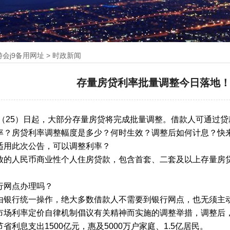
游会j9备用网址
>
时政新闻
存量房贷利率批量调整今日落地
（25）日起，大部分存量房贷将完成批量调整。借款人可通过
率？房贷利率调整幅度是多少？何时生效？调整后如何计息？快
适用此次公告，可以调整利率？
放的人民币商业性个人住房贷款，包含首套、二套及以上存量房贷
行网点办理吗？
由银行统一操作，绝大多数借款人不需要到银行网点，也无须主动
市场利率定价自律机制倡议有关精神而实施的调整举措，调整后，
省利息支出1500亿元，惠及5000万户家庭、1.5亿居民。