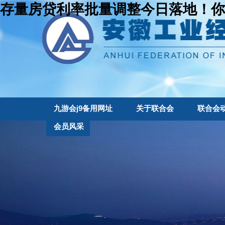
存量房贷利率批量调整今日落地！你
九游会j9备用网址
关于联合会
联合会
会员风采