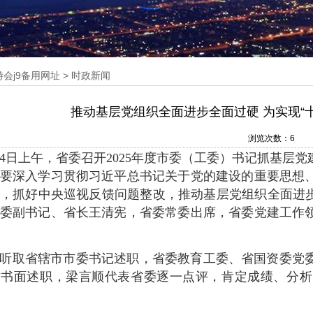
游会j9备用网址
>
时政新闻
推动基层党组织全面进步全面过硬 为实现“
浏览次数：6
14日上午，省委召开2025年度市委（工委）书记抓基
要深入学习贯彻习近平总书记关于党的建设的重要思想
，抓好中央巡视反馈问题整改，推动基层党组织全面进步
委副书记、省长王清宪，省委常委出席，省委党建工作
听取省辖市市委书记述职，省委教育工委、省国资委党
作书面述职，梁言顺代表省委逐一点评，肯定成绩、分析