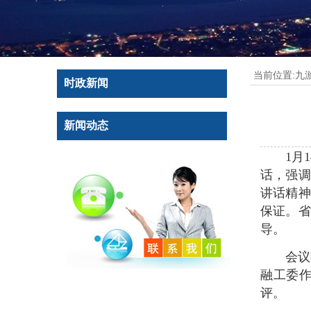
当前位置:
九
时政新闻
新闻动态
1月
话，强调
讲话精神
保证。省
导。
会议
融工委
评。