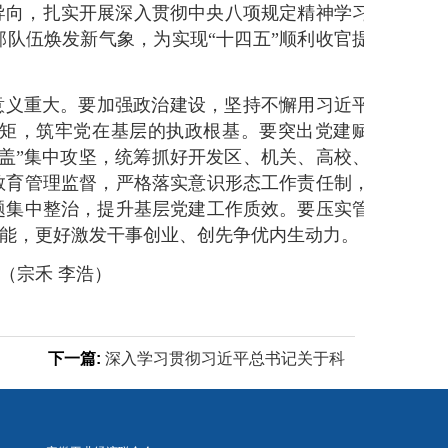
导向，扎实开展深入贯彻中央八项规定精神学习
队伍焕发新气象，为实现“十四五”顺利收官提
意义重大。要加强政治建设，坚持不懈用习近平
矩，筑牢党在基层的执政根基。要突出党建赋
盖”集中攻坚，统筹抓好开发区、机关、高校、
教育管理监督，严格落实意识形态工作责任制，
题集中整治，提升基层党建工作质效。要压实管
赋能，更好激发干事创业、创先争优内生动力。
（宗禾 李浩）
下一篇:
深入学习贯彻习近平总书记关于科
技创新的重要论述 坚持科技打头阵助力国
家高水平科技自立自强