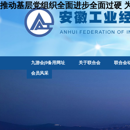
推动基层党组织全面进步全面过硬 为
九游会j9备用网址
关于联合会
联合会
会员风采