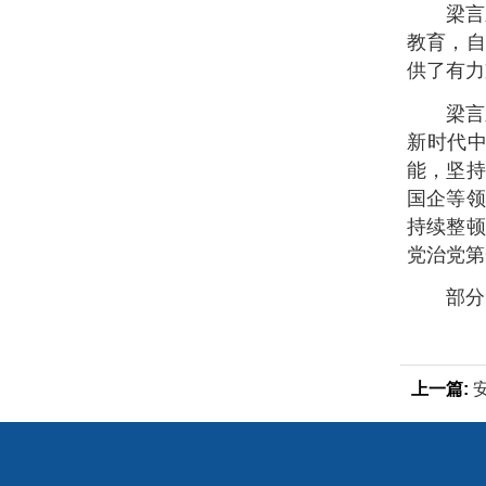
梁言
教育，自
供了有力
梁言
新时代
能，坚持
国企等领
持续整顿
党治党第
部分
上一篇: